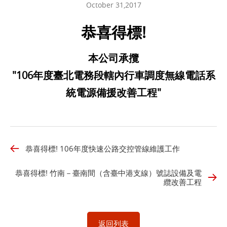
October 31,2017
恭喜得標!
本公司承攬
"106年度臺北電務段轄內行車調度無線電話系
統電源備援改善工程"
恭喜得標! 106年度快速公路交控管線維護工作
恭喜得標! 竹南－臺南間（含臺中港支線）號誌設備及電
纜改善工程
返回列表