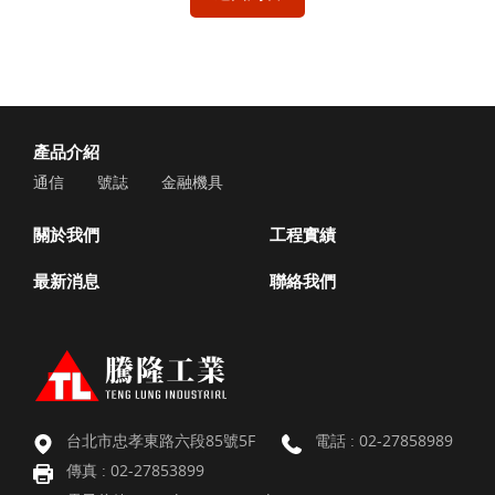
產品介紹
通信
號誌
金融機具
關於我們
工程實績
最新消息
聯絡我們
台北市忠孝東路六段85號5F
電話 :
02-27858989
傳真 : 02-27853899