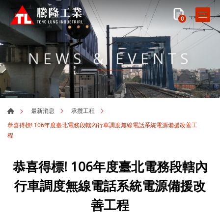
0
NEWS & EVENTS
最新消息
承攬工程
恭喜得標! 106年度臺北電務段轄內行車調度無線電話系統電源備援改善工
程
恭喜得標! 106年度臺北電務段轄內
行車調度無線電話系統電源備援改
善工程