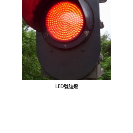
LED號誌燈