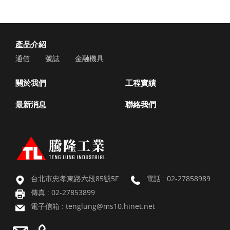
產品介紹
通信
號誌
金融機具
關於我們
工程實績
最新消息
聯絡我們
台北市忠孝東路六段85號5F
電話 :
02-27858989
傳真 : 02-27853899
電子信箱 :
tenglung@ms10.hinet.net