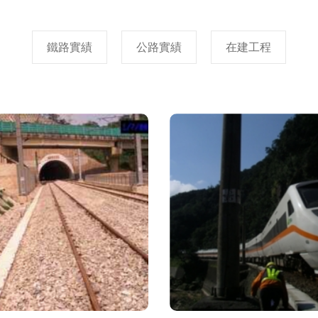
鐵路實績
公路實績
在建工程