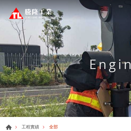
Engi
全部
工程實績