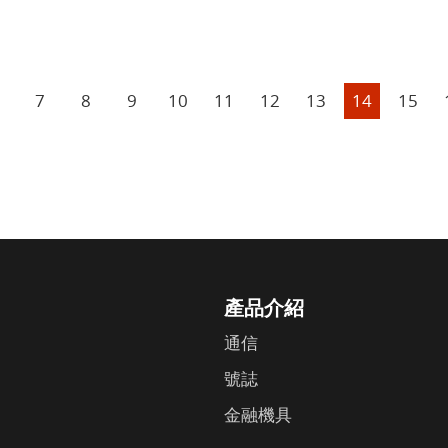
7
8
9
10
11
12
13
14
15
產品介紹
通信
號誌
金融機具