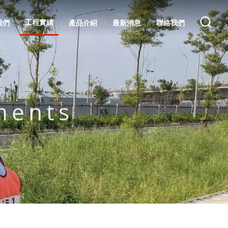
工程實績
我們
產品介紹
最新消息
聯絡我們
ments