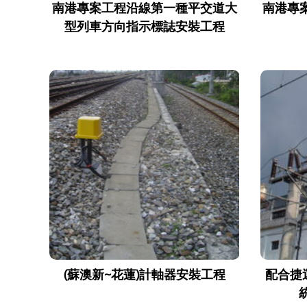
南港專案工程沿線第一種平交道大
南港專
型列車方向指示標誌安裝工程
(蘇澳新~花蓮)計軸器安裝工程
配合捷